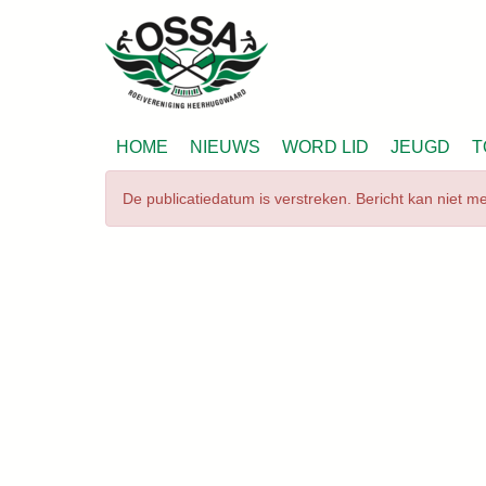
HOME
NIEUWS
WORD LID
JEUGD
T
De publicatiedatum is verstreken. Bericht kan niet 