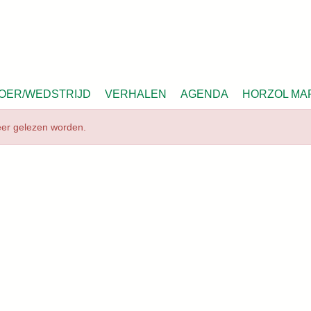
OER/WEDSTRIJD
VERHALEN
AGENDA
HORZOL MA
meer gelezen worden.