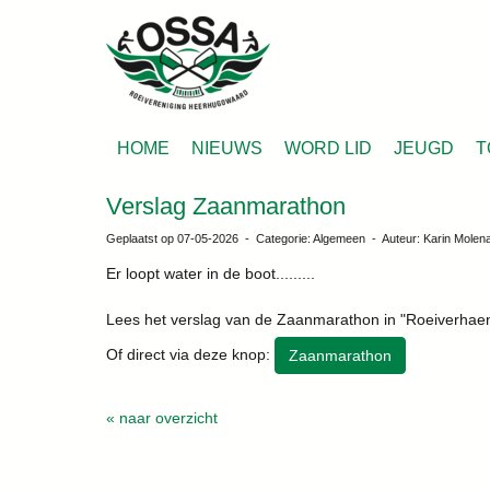
HOME
NIEUWS
WORD LID
JEUGD
T
Verslag Zaanmarathon
Geplaatst op 07-05-2026 - Categorie: Algemeen - Auteur: Karin Molen
Er loopt water in de boot.........
Lees het verslag van de Zaanmarathon in "Roeiverhae
Of direct via deze knop:
Zaanmarathon
« naar overzicht